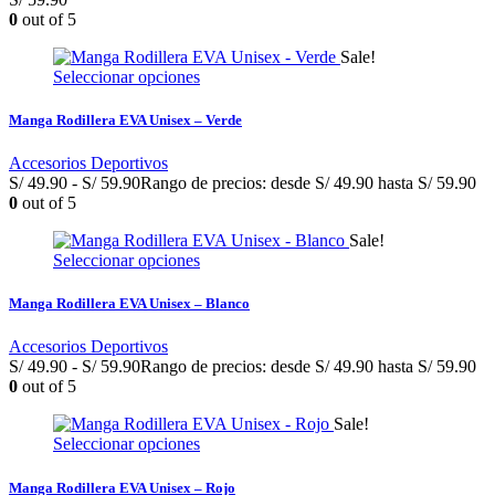
0
out of 5
Sale!
Seleccionar opciones
Manga Rodillera EVA Unisex – Verde
Accesorios Deportivos
S/
49.90
-
S/
59.90
Rango de precios: desde S/ 49.90 hasta S/ 59.90
0
out of 5
Sale!
Seleccionar opciones
Manga Rodillera EVA Unisex – Blanco
Accesorios Deportivos
S/
49.90
-
S/
59.90
Rango de precios: desde S/ 49.90 hasta S/ 59.90
0
out of 5
Sale!
Seleccionar opciones
Manga Rodillera EVA Unisex – Rojo