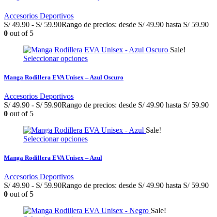
Accesorios Deportivos
S/
49.90
-
S/
59.90
Rango de precios: desde S/ 49.90 hasta S/ 59.90
0
out of 5
Sale!
Seleccionar opciones
Manga Rodillera EVA Unisex – Azul Oscuro
Accesorios Deportivos
S/
49.90
-
S/
59.90
Rango de precios: desde S/ 49.90 hasta S/ 59.90
0
out of 5
Sale!
Seleccionar opciones
Manga Rodillera EVA Unisex – Azul
Accesorios Deportivos
S/
49.90
-
S/
59.90
Rango de precios: desde S/ 49.90 hasta S/ 59.90
0
out of 5
Sale!