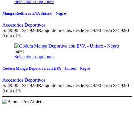
Seleccionar opciones
Manga Rodillera EVA Unisex – Negro
Accesorios Deportivos
S/
49.90
-
S/
59.90
Rango de precios: desde S/ 49.90 hasta S/ 59.90
0
out of 5
Sale!
Seleccionar opciones
Codera Manga Deportiva con EVA – Unisex – Negro
Accesorios Deportivos
S/
49.90
-
S/
59.90
Rango de precios: desde S/ 49.90 hasta S/ 59.90
0
out of 5