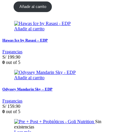
Añadir al carrito
Añadir al carrito
Hawas Ice by Rasasi – EDP
Fragancias
S/
199.90
0
out of 5
Añadir al carrito
Odyssey Mandarin Sky – EDP
Fragancias
S/
159.90
0
out of 5
Sin
existencias