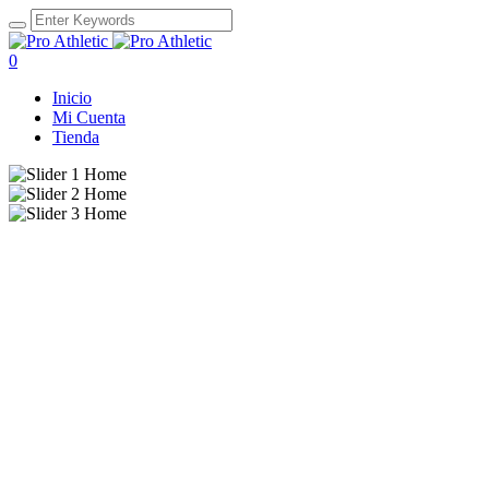
0
Inicio
Mi Cuenta
Tienda