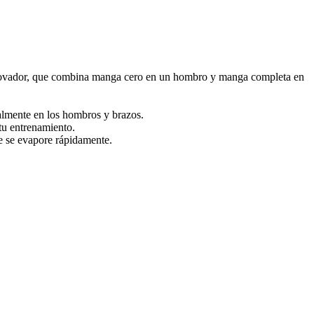
 innovador, que combina manga cero en un hombro y manga completa en
almente en los hombros y brazos.
tu entrenamiento.
ue se evapore rápidamente.