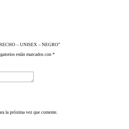
DERECHO – UNISEX – NEGRO”
gatorios están marcados con
*
ara la próxima vez que comente.