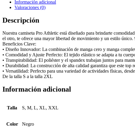
Información adicional
Valoraciones (0)
Descripción
Nuestra camiseta Pro Athletic está diseñado para brindarte comodida
el otro, te ofrece una mayor libertad de movimiento y un estilo únic
Beneficios Clave:
• Diseño Innovador: La combinación de manga cero y manga completa 
• Comodidad y Ajuste Perfecto: El tejido elástico se adapta a tu cue
• Transpirabilidad: El poliéster y el spandex trabajan juntos para ma
• Durabilidad: La construcción de alta calidad garantiza que este top re
• Versatilidad: Perfecto para una variedad de actividades físicas, desd
De la talla S a la talla 2XL
Información adicional
Talla
S, M, L, XL, XXL
Color
Negro