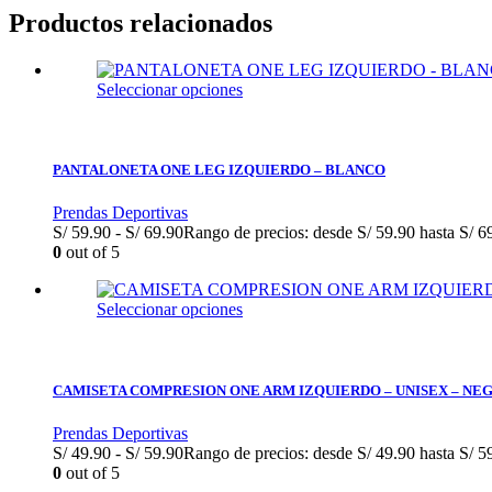
Productos relacionados
Seleccionar opciones
PANTALONETA ONE LEG IZQUIERDO – BLANCO
Prendas Deportivas
S/
59.90
-
S/
69.90
Rango de precios: desde S/ 59.90 hasta S/ 6
0
out of 5
Seleccionar opciones
CAMISETA COMPRESION ONE ARM IZQUIERDO – UNISEX – NE
Prendas Deportivas
S/
49.90
-
S/
59.90
Rango de precios: desde S/ 49.90 hasta S/ 5
0
out of 5