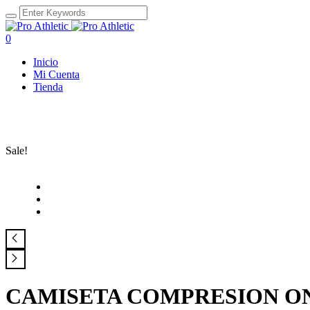
0
Inicio
Mi Cuenta
Tienda
Sale!
CAMISETA COMPRESION ON