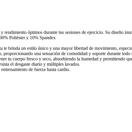
d y rendimiento óptimos durante tus sesiones de ejercicio. Su diseño
o. 90% Poliéster y 10% Spandex
te brinda un estilo único y una mayor libertad de movimiento, especi
rpo, proporcionando una sensación de comodidad y soporte durante todo 
ntener tu cuerpo fresco y seco, absorbiendo la humedad y permitiendo q
sista el desgaste diario y múltiples lavados.
e entrenamiento de fuerza hasta cardio.