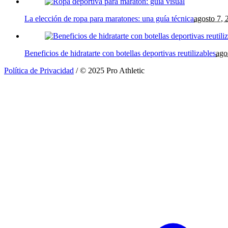
La elección de ropa para maratones: una guía técnica
agosto 7, 
Beneficios de hidratarte con botellas deportivas reutilizables
ago
Política de Privacidad
/ © 2025 Pro Athletic