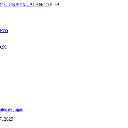
Sale!
ANCO
9.90
7, 2025