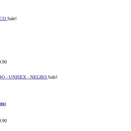
Sale!
9.90
Sale!
GRO
9.90